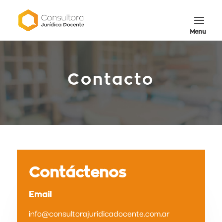
Contacto
Contáctenos
Email
info@consultorajuridicadocente.com.ar