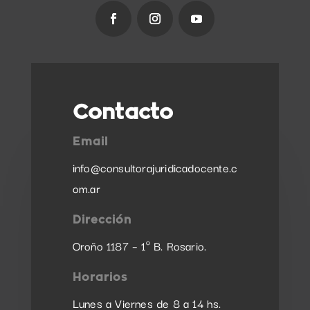
Contacto
Email
info@consultorajuridicadocente.c
om.ar
Dirección
Oroño 1187 – 1º B. Rosario.
Horarios
Lunes a Viernes de 8 a 14 hs.