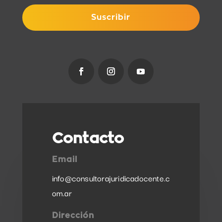
Suscribir
Contacto
Email
info@consultorajuridicadocente.c
om.ar
Dirección